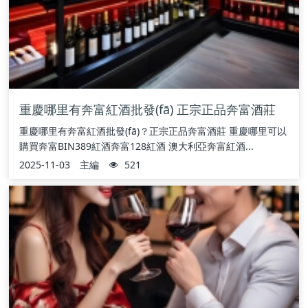
重慶哪里有奔富紅酒批發(fā) 正宗正品奔富酒莊
重慶哪里有奔富紅酒批發(fā)？正宗正品奔富酒莊 重慶哪里可以
購買奔富BIN389紅酒奔富128紅酒 澳大利亞奔富紅酒...
2025-11-03
主編
521