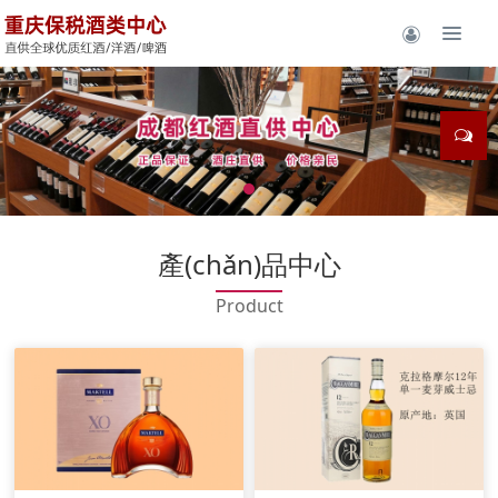
產(chǎn)品中心
Product