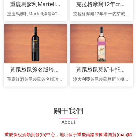
重慶馬爹利Martell洋酒XO干邑白蘭地批發(fā)
克拉格摩爾12年cragganmore12年威士忌
重慶馬爹利Martell洋酒XO干邑白蘭地700ml 重慶進口洋酒批發(fā)公司 重慶人頭馬專賣店旗艦店 重慶馬爹利專賣店地址重慶路易十三洋酒 重慶馬爹利廠家在哪里 重慶馬爹利藍帶廠家電話
克拉格摩爾12年單一麥芽威士忌 cragganmore12年威士忌 克萊根摩12年怎么樣 克拉格摩爾Cragganmore位于英國蘇格蘭Scotland斯佩塞
黃尾袋鼠簽名版珍藏西拉半干紅葡萄酒
黃尾袋鼠莫斯卡托甜白葡萄酒桃紅葡萄酒
重慶紅酒黃尾袋鼠簽名版珍藏西拉半干紅葡萄酒在葡萄酒出口大國 成千上萬個酒莊匯集著成千上萬個品牌再加上市面上因為利潤不透明品牌好掌控而被進口商引進的
澳大利亞黃尾袋鼠莫斯卡桃紅葡萄酒黃尾袋鼠莫斯卡托甜白葡萄酒 作為澳大利亞和美國葡萄酒行業(yè)發(fā)展迅速的品牌超越了法國和意大利的葡萄酒重慶紅酒批發(fā)哪里正宗?就去重慶紅酒批發(fā)市場重慶保稅商品紅酒批發(fā)中心
關于我們
About
重慶保稅酒類批發(fā)中心，地址位于重慶兩路果園港自貿(mào)區