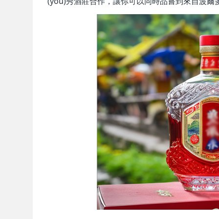
(yōu)秀酒莊合作，讓你可以同時品嘗到來自波爾多